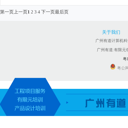
第一页
上一页
1
2
3
4
下一页
最后页
关于我们
广州有道计算机科技有
广州有道:有限元
粤I
粤公网安