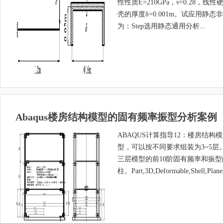
性性质E=210GPa，ν=0.28，线性硬化
壳的厚度δ=0.001m。试应用
为：Step选用静态通用分析...
Abaqus楼房结构模型的固有频率振型分析案例
ABAQUS计算指导12：楼房结
型，可以按不同要求组装为3~5
三层模型的前10阶固有频率和振
柱。Part,3D,Deformable,Shell,Planer