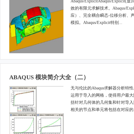
Abaqus/ExplicitAbaqus
效的有限元求解技术。Abaqus/E
应）、完全耦合瞬态-位移分析、
模拟。Abaqus/Explicit特别...
ABAQUS 模块简介大全（二）
无与伦比的Abaqus求解器分析特性A
运用于导入的网格，使得用户最大
括针对几何体的几何集和针对导入
相关的节点和单元将包括在对应的..