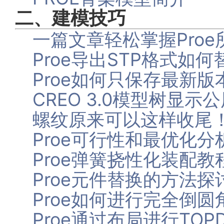
二、建模技巧
一篇文章轻松掌握Pro
Proe导出STP格式如
Proe如何只保存最新
CREO 3.0模型树显
螺纹原来可以这样收尾
Proe可行性和最优化
Proe弹簧挠性化装配教
Proe元件替换的方法探
Proe如何进行完全倒
Proe通过布局进行TO