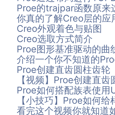
Proe的trajpar函数
你真的了解Creo层的应
Creo外观着色与贴图
Creo选取方式简介
Proe图形基准驱动的曲
介绍一个你不知道的Pro
Proe创建直齿圆柱齿轮
【视频】Proe创建直
Proe如何搭配族表使用U
【小技巧】Proe如何
看完这个视频你就知道如