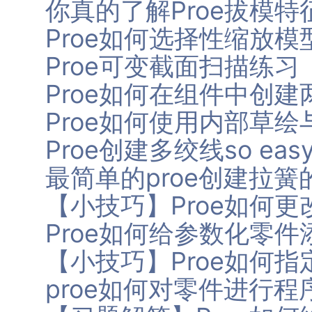
你真的了解Proe拔模特
Proe如何选择性缩放模
Proe可变截面扫描练
Proe如何在组件中创
Proe如何使用内部草
Proe创建多绞线so eas
最简单的proe创建拉簧
【小技巧】Proe如何
Proe如何给参数化零
【小技巧】Proe如何
proe如何对零件进行