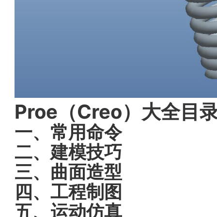
Proe（Creo）大全目
一、常用命令
二、建模技巧
三、曲面造型
四、工程制图
五、运动仿真