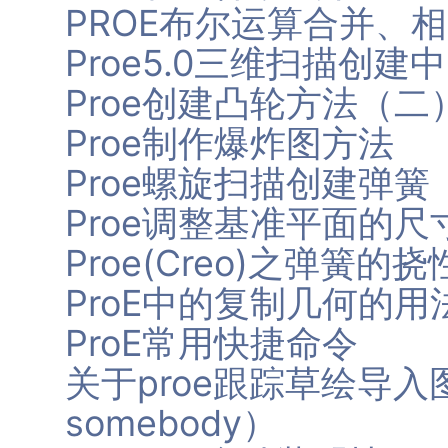
PROE布尔运算合并、
Proe5.0三维扫描创建
Proe创建凸轮方法（二
Proe制作爆炸图方法
Proe螺旋扫描创建弹簧
Proe调整基准平面的尺
Proe(Creo)之弹簧
ProE中的复制几何的用
ProE常用快捷命令
关于proe跟踪草绘导入
somebody）